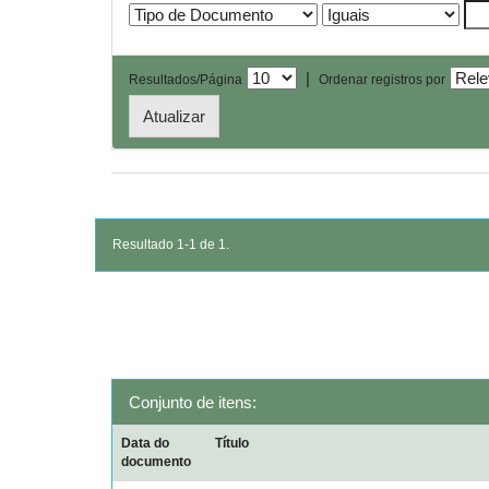
|
Resultados/Página
Ordenar registros por
Resultado 1-1 de 1.
Conjunto de itens:
Data do
Título
documento