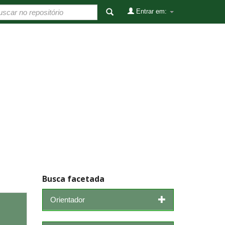
Entrar em:
Busca facetada
Orientador