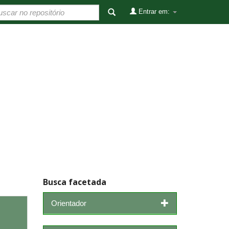
Entrar em:
Busca facetada
Orientador