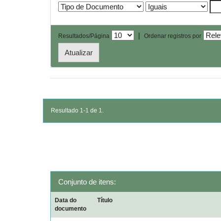
|
Resultados/Página
Ordenar registros por
Resultado 1-1 de 1.
Conjunto de itens:
Data do
Título
documento