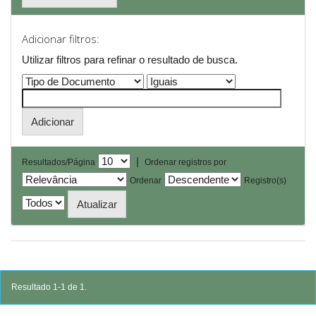
Adicionar filtros:
Utilizar filtros para refinar o resultado de busca.
|
Resultados/Página
Ordenar registros por
Ordenar
Registro(s)
Resultado 1-1 de 1.