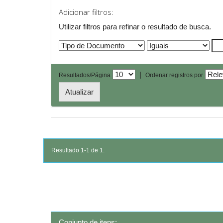
Adicionar filtros:
Utilizar filtros para refinar o resultado de busca.
|
Resultados/Página
Ordenar registros por
Resultado 1-1 de 1.
Conjunto de itens: