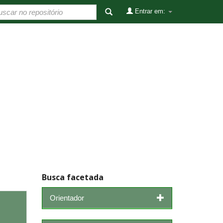
Entrar em:
Busca facetada
Orientador