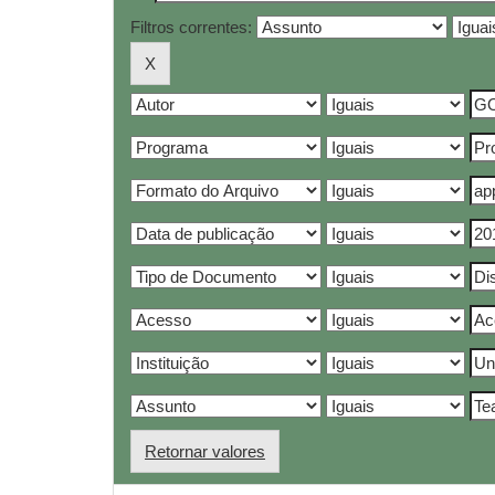
Filtros correntes:
Retornar valores