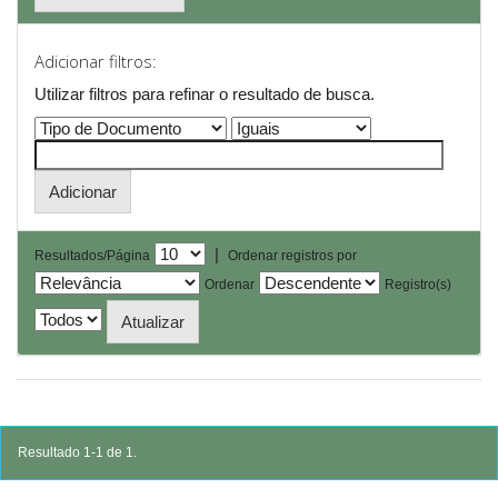
Adicionar filtros:
Utilizar filtros para refinar o resultado de busca.
|
Resultados/Página
Ordenar registros por
Ordenar
Registro(s)
Resultado 1-1 de 1.