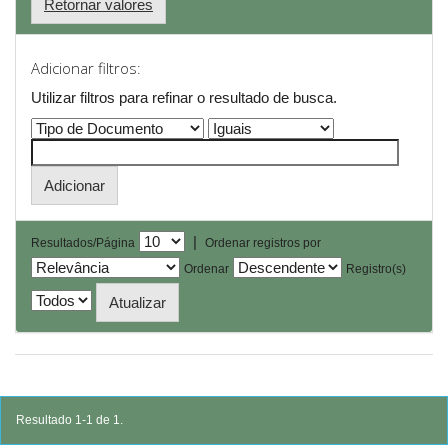
Retornar valores
Adicionar filtros:
Utilizar filtros para refinar o resultado de busca.
|
Resultados/Página
Ordenar registros por
Ordenar
Registro(s)
Resultado 1-1 de 1.