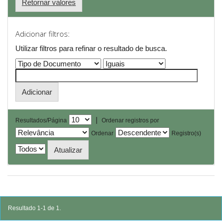
Retornar valores
Adicionar filtros:
Utilizar filtros para refinar o resultado de busca.
|
Resultados/Página
Ordenar registros por
Ordenar
Registro(s)
Resultado 1-1 de 1.