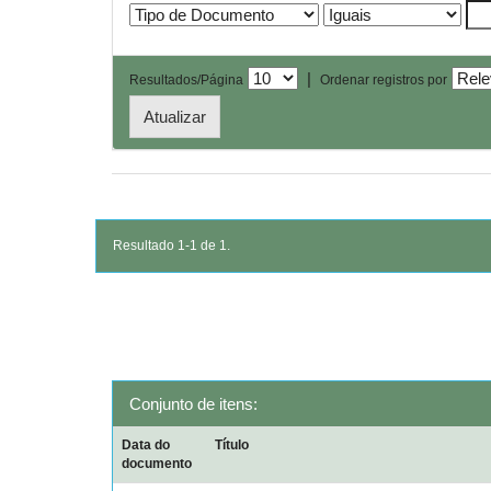
|
Resultados/Página
Ordenar registros por
Resultado 1-1 de 1.
Conjunto de itens:
Data do
Título
documento