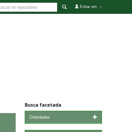
Entrar em:
Busca facetada
Orientador