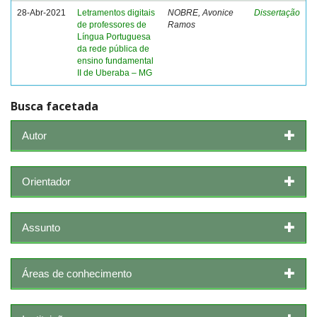
28-Abr-2021
Letramentos digitais
NOBRE, Avonice
Dissertação
de professores de
Ramos
Língua Portuguesa
da rede pública de
ensino fundamental
II de Uberaba – MG
Busca facetada
Autor
Orientador
Assunto
Áreas de conhecimento