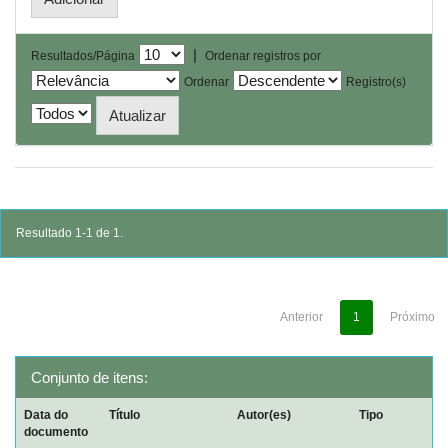
|
Resultados/Página
Ordenar registros por
Ordenar
Registro(s)
Resultado 1-1 de 1.
Anterior
1
Próximo
Conjunto de itens:
Data do
Título
Autor(es)
Tipo
documento