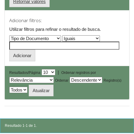
Retornar valores
Adicionar filtros:
Utilizar filtros para refinar o resultado de busca.
|
Resultados/Página
Ordenar registros por
Ordenar
Registro(s)
Resultado 1-1 de 1.