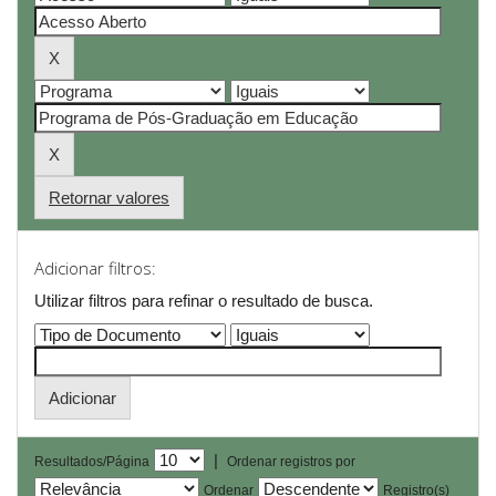
Retornar valores
Adicionar filtros:
Utilizar filtros para refinar o resultado de busca.
|
Resultados/Página
Ordenar registros por
Ordenar
Registro(s)