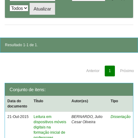
Resultado 1-1 de 1.
Anterior
1
Próximo
Conjunto de itens:
Data do
Título
Autor(es)
Tipo
documento
21-Out-2015
Leitura em
BERNARDO, Julio
Dissertação
dispositivos móveis
Cesar Oliveira
digitais na
formação inicial de
professores