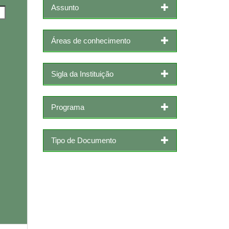
Assunto
Áreas de conhecimento
Sigla da Instituição
Programa
Tipo de Documento