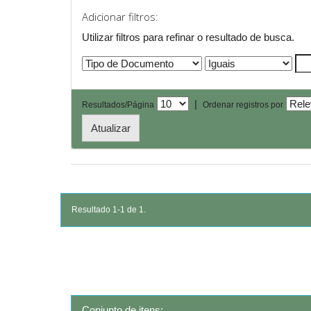
Adicionar filtros:
Utilizar filtros para refinar o resultado de busca.
|
Resultados/Página
Ordenar registros por
Resultado 1-1 de 1.
Conjunto de itens: