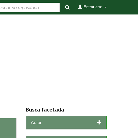
Entrar em:
Busca facetada
Autor