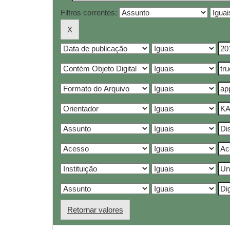
Filtros correntes:
Retornar valores