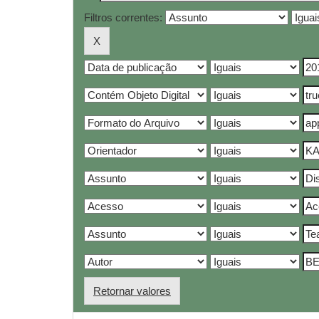
Filtros correntes:
Retornar valores