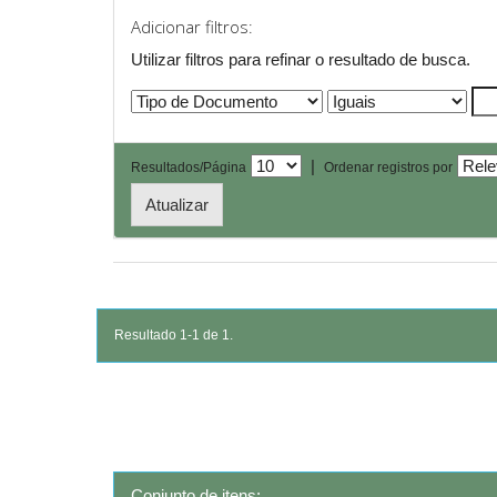
Adicionar filtros:
Utilizar filtros para refinar o resultado de busca.
|
Resultados/Página
Ordenar registros por
Resultado 1-1 de 1.
Conjunto de itens: