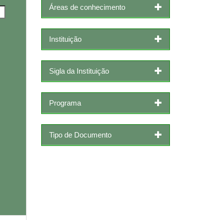
Áreas de conhecimento
Instituição
Sigla da Instituição
Programa
Tipo de Documento