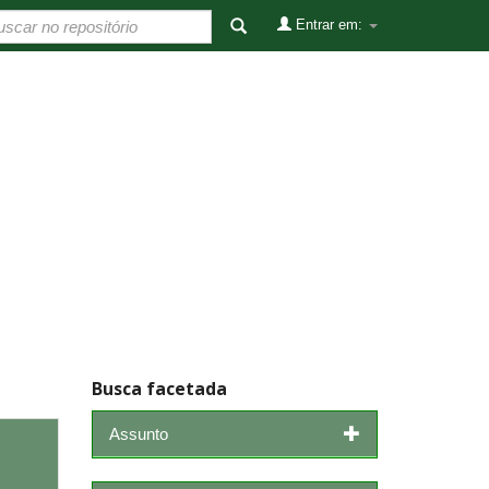
Entrar em:
Busca facetada
Assunto