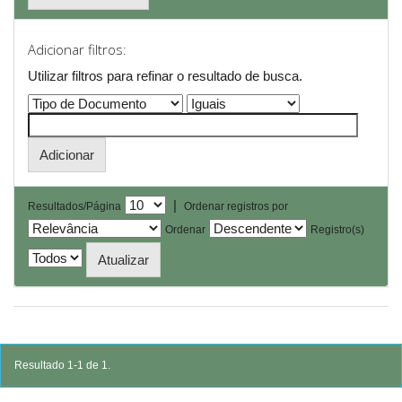
Adicionar filtros:
Utilizar filtros para refinar o resultado de busca.
|
Resultados/Página
Ordenar registros por
Ordenar
Registro(s)
Resultado 1-1 de 1.