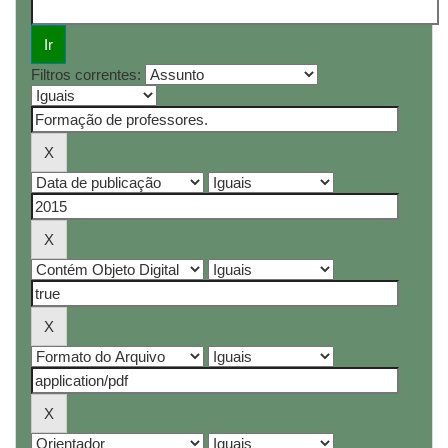
Filtros correntes: