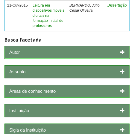
21-Out-2015
Leitura em
BERNARDO, Julio
Dissertação
dispositivos móveis
Cesar Oliveira
digitais na
formação inicial de
professores
Busca facetada
Autor
Assunto
Áreas de conhecimento
Instituição
Sigla da Instituição