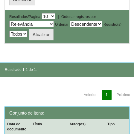
|
Resultados/Página
Ordenar registros por
Ordenar
Registro(s)
Resultado 1-1 de 1.
Anterior
1
Próximo
Conjunto de itens:
Data do
Título
Autor(es)
Tipo
documento