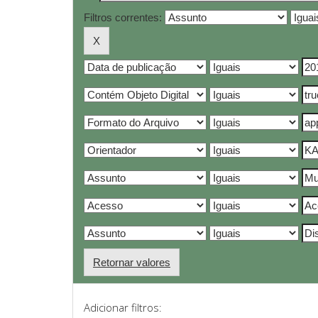
Filtros correntes:
Retornar valores
Adicionar filtros: