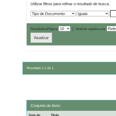
Utilizar filtros para refinar o resultado de busca.
|
Resultados/Página
Ordenar registros por
Resultado 1-1 de 1.
Conjunto de itens:
Data do
Título