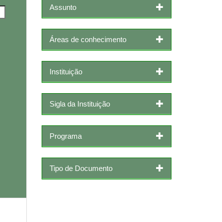
Assunto
Áreas de conhecimento
Instituição
Sigla da Instituição
Programa
Tipo de Documento