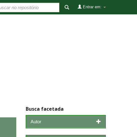
Entrar em:
Busca facetada
Autor