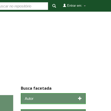
Entrar em:
Busca facetada
Autor