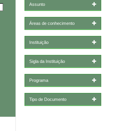
Assunto
Áreas de conhecimento
Instituição
Sigla da Instituição
Programa
Tipo de Documento