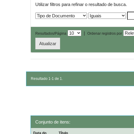
Utilizar filtros para refinar o resultado de busca.
|
Resultados/Página
Ordenar registros por
Resultado 1-1 de 1.
Conjunto de itens:
Data do
Título