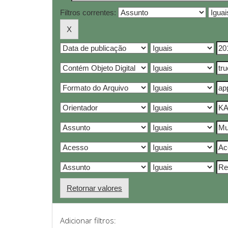
Filtros correntes:
Retornar valores
Adicionar filtros: