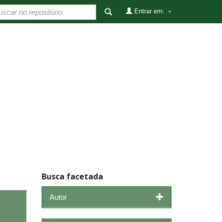
Entrar em:
Busca facetada
Autor