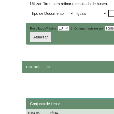
Utilizar filtros para refinar o resultado de busca.
|
Resultados/Página
Ordenar registros por
Resultado 1-1 de 1.
Conjunto de itens:
Data do
Título