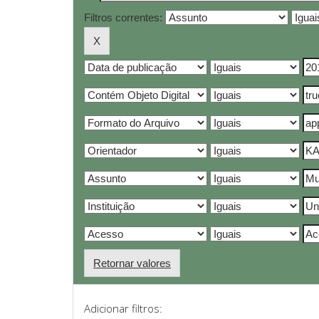
Filtros correntes:
Retornar valores
Adicionar filtros: