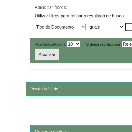
Adicionar filtros:
Utilizar filtros para refinar o resultado de busca.
|
Resultados/Página
Ordenar registros por
Resultado 1-1 de 1.
Conjunto de itens: