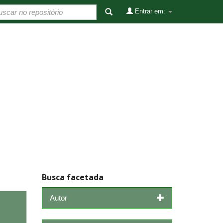
Entrar em:
Busca facetada
Autor