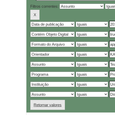
Filtros correntes:
Retornar valores