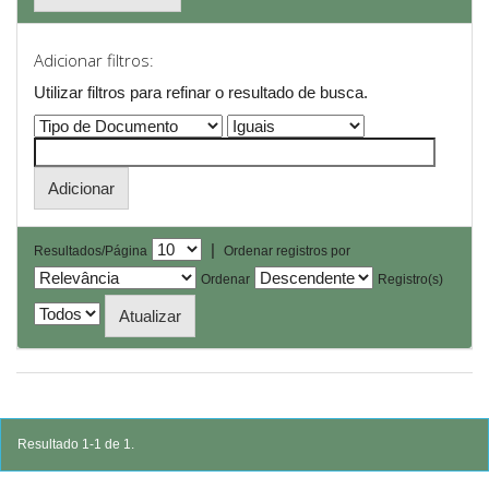
Adicionar filtros:
Utilizar filtros para refinar o resultado de busca.
|
Resultados/Página
Ordenar registros por
Ordenar
Registro(s)
Resultado 1-1 de 1.