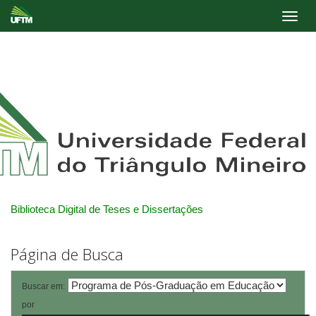
Skip
navigation
Biblioteca Digital de Teses e Dissertações
Página de Busca
Buscar em:
por