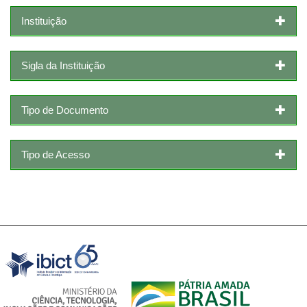
Instituição
Sigla da Instituição
Tipo de Documento
Tipo de Acesso