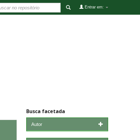
Entrar em:
Busca facetada
Autor