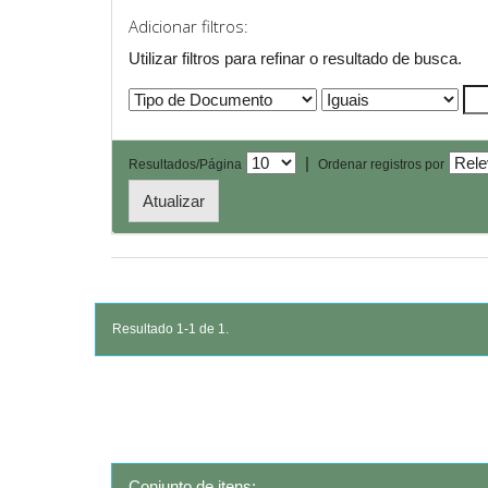
Adicionar filtros:
Utilizar filtros para refinar o resultado de busca.
|
Resultados/Página
Ordenar registros por
Resultado 1-1 de 1.
Conjunto de itens: