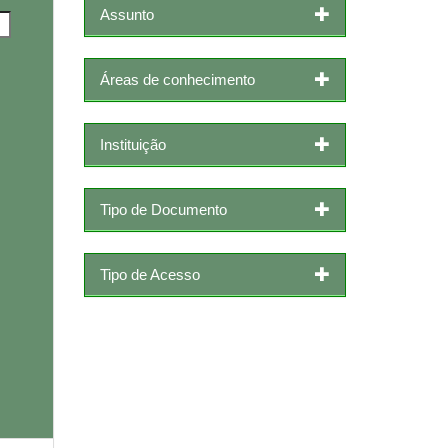
Assunto
Áreas de conhecimento
Instituição
Tipo de Documento
Tipo de Acesso