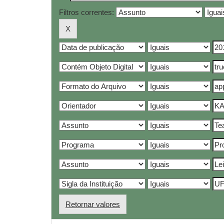
Filtros correntes:
Retornar valores