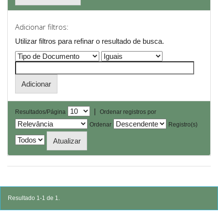
Adicionar filtros:
Utilizar filtros para refinar o resultado de busca.
|
Resultados/Página
Ordenar registros por
Ordenar
Registro(s)
Resultado 1-1 de 1.