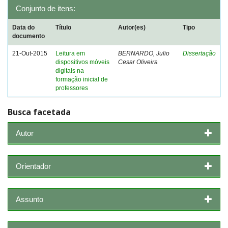
Conjunto de itens:
Data do
Título
Autor(es)
Tipo
documento
21-Out-2015
Leitura em
BERNARDO, Julio
Dissertação
dispositivos móveis
Cesar Oliveira
digitais na
formação inicial de
professores
Busca facetada
Autor
Orientador
Assunto