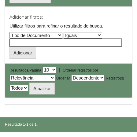
Adicionar filtros:
Utilizar filtros para refinar o resultado de busca.
|
Resultados/Página
Ordenar registros por
Ordenar
Registro(s)
Resultado 1-1 de 1.