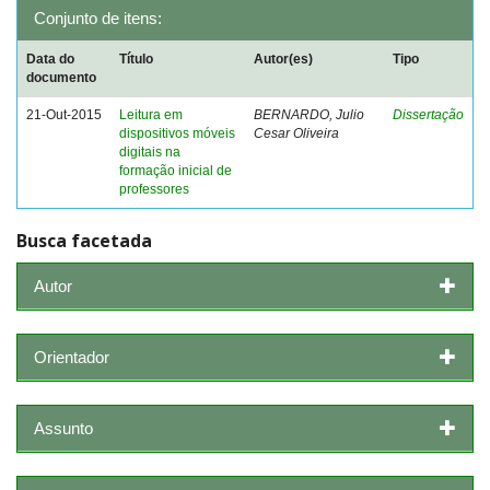
Conjunto de itens:
Data do
Título
Autor(es)
Tipo
documento
21-Out-2015
Leitura em
BERNARDO, Julio
Dissertação
dispositivos móveis
Cesar Oliveira
digitais na
formação inicial de
professores
Busca facetada
Autor
Orientador
Assunto