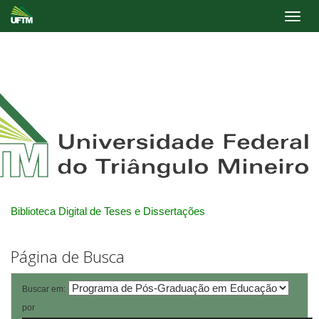
Skip
navigation
Biblioteca Digital de Teses e Dissertações
Página de Busca
Buscar em:
por