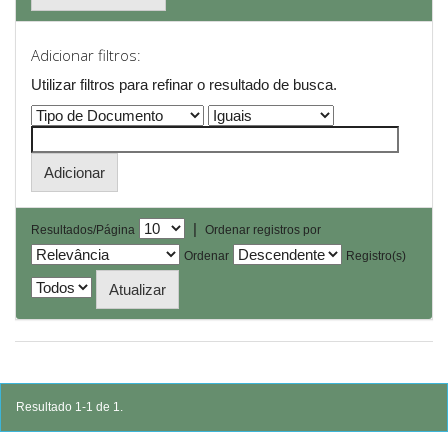
Adicionar filtros:
Utilizar filtros para refinar o resultado de busca.
|
Resultados/Página
Ordenar registros por
Ordenar
Registro(s)
Resultado 1-1 de 1.