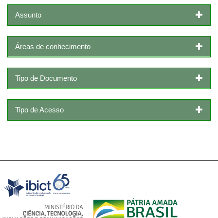
Assunto
Áreas de conhecimento
Tipo de Documento
Tipo de Acesso