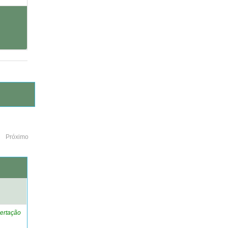
Próximo
o
ertação