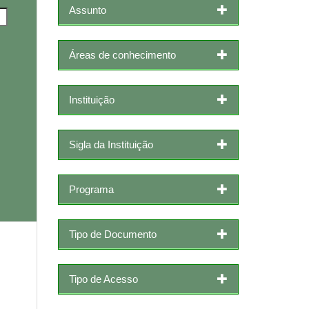
Assunto
Áreas de conhecimento
Instituição
Sigla da Instituição
Programa
Tipo de Documento
Tipo de Acesso