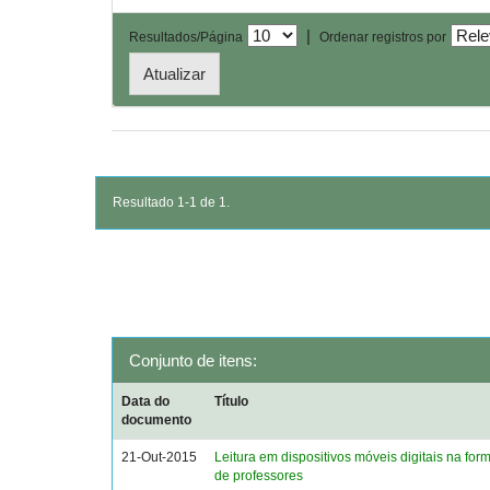
|
Resultados/Página
Ordenar registros por
Resultado 1-1 de 1.
Conjunto de itens:
Data do
Título
documento
21-Out-2015
Leitura em dispositivos móveis digitais na form
de professores