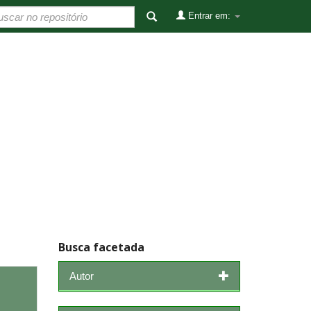
Entrar em:
Busca facetada
Autor