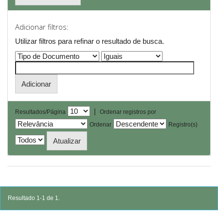
Adicionar filtros:
Utilizar filtros para refinar o resultado de busca.
|
Resultados/Página
Ordenar registros por
Ordenar
Registro(s)
Resultado 1-1 de 1.