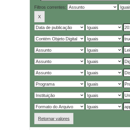
Filtros correntes:
Retornar valores