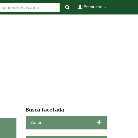
Entrar em:
Busca facetada
Autor