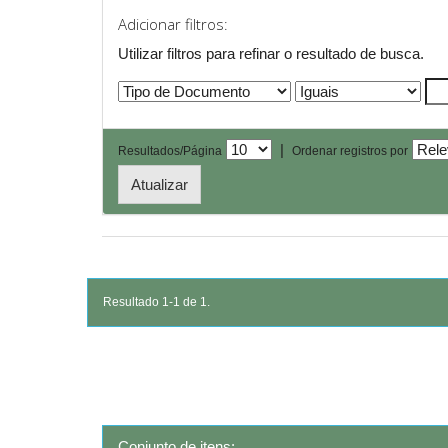
Adicionar filtros:
Utilizar filtros para refinar o resultado de busca.
|
Resultados/Página
Ordenar registros por
Resultado 1-1 de 1.
Conjunto de itens: