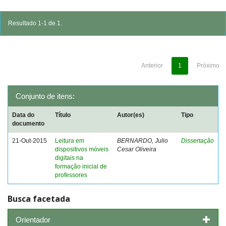
Resultado 1-1 de 1.
Anterior
1
Próximo
Conjunto de itens:
Data do
Título
Autor(es)
Tipo
documento
21-Out-2015
Leitura em
BERNARDO, Julio
Dissertação
dispositivos móveis
Cesar Oliveira
digitais na
formação inicial de
professores
Busca facetada
Orientador