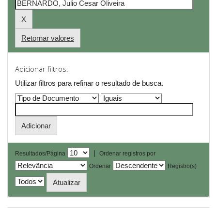
Retornar valores
Adicionar filtros:
Utilizar filtros para refinar o resultado de busca.
|
Resultados/Página
Ordenar registros por
Ordenar
Registro(s)