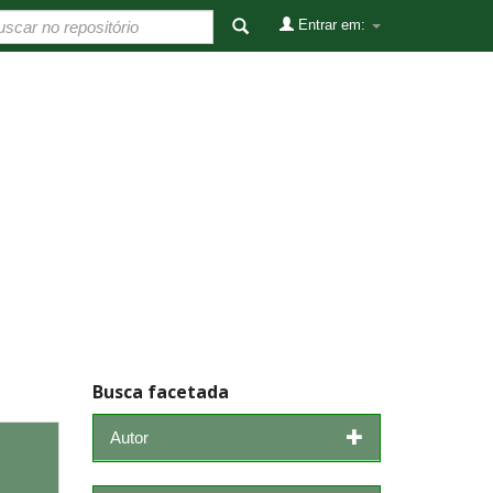
Entrar em:
Busca facetada
Autor