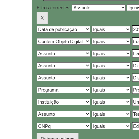
Filtros correntes:
Retornar valores