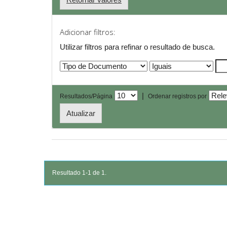
Adicionar filtros:
Utilizar filtros para refinar o resultado de busca.
|
Resultados/Página
Ordenar registros por
Resultado 1-1 de 1.