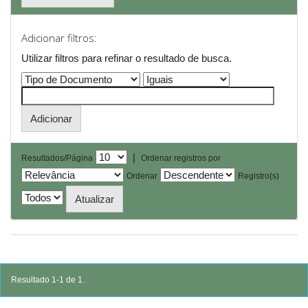
Adicionar filtros:
Utilizar filtros para refinar o resultado de busca.
|
Resultados/Página
Ordenar registros por
Ordenar
Registro(s)
Resultado 1-1 de 1.