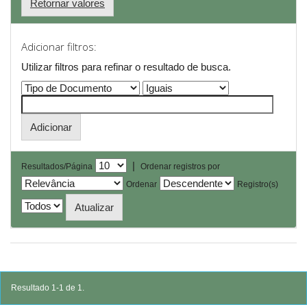
Retornar valores
Adicionar filtros:
Utilizar filtros para refinar o resultado de busca.
|
Resultados/Página
Ordenar registros por
Ordenar
Registro(s)
Resultado 1-1 de 1.