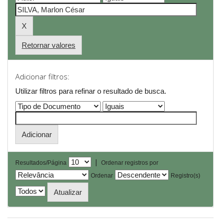
Retornar valores
Adicionar filtros:
Utilizar filtros para refinar o resultado de busca.
|
Resultados/Página
Ordenar registros por
Ordenar
Registro(s)