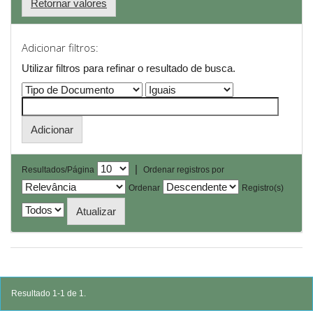
Retornar valores
Adicionar filtros:
Utilizar filtros para refinar o resultado de busca.
|
Resultados/Página
Ordenar registros por
Ordenar
Registro(s)
Resultado 1-1 de 1.