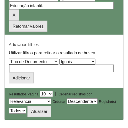
Retornar valores
Adicionar filtros:
Utilizar filtros para refinar o resultado de busca.
|
Resultados/Página
Ordenar registros por
Ordenar
Registro(s)