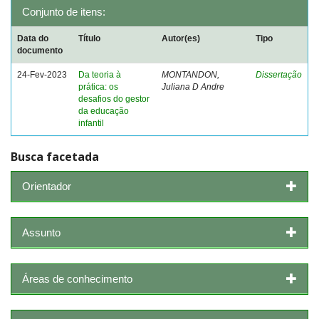
Conjunto de itens:
Data do
Título
Autor(es)
Tipo
documento
24-Fev-2023
Da teoria à
MONTANDON,
Dissertação
prática: os
Juliana D Andre
desafios do gestor
da educação
infantil
Busca facetada
Orientador
Assunto
Áreas de conhecimento