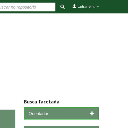
Entrar em:
Busca facetada
Orientador