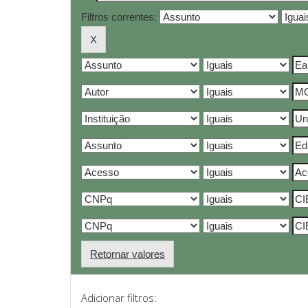
Filtros correntes:
Retornar valores
Adicionar filtros: