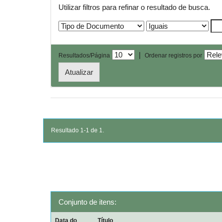
Utilizar filtros para refinar o resultado de busca.
|
Resultados/Página
Ordenar registros por
Resultado 1-1 de 1.
Conjunto de itens:
Data do
Título