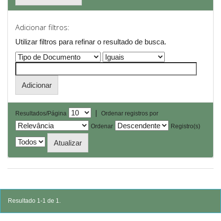
Adicionar filtros:
Utilizar filtros para refinar o resultado de busca.
|
Resultados/Página
Ordenar registros por
Ordenar
Registro(s)
Resultado 1-1 de 1.