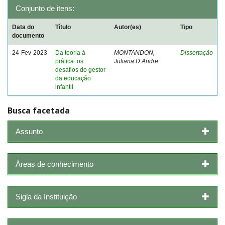
Conjunto de itens:
Data do
Título
Autor(es)
Tipo
documento
24-Fev-2023
Da teoria à
MONTANDON,
Dissertação
prática: os
Juliana D Andre
desafios do gestor
da educação
infantil
Busca facetada
Assunto
Áreas de conhecimento
Sigla da Instituição