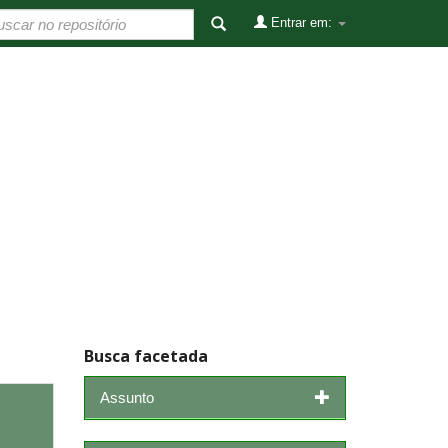
Entrar em:
Busca facetada
Assunto