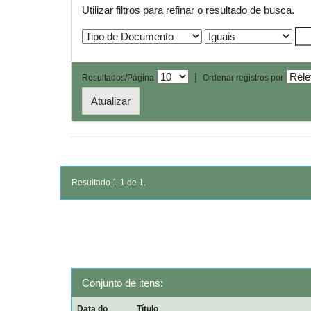
Utilizar filtros para refinar o resultado de busca.
|
Resultados/Página
Ordenar registros por
Resultado 1-1 de 1.
Conjunto de itens:
Data do
Título