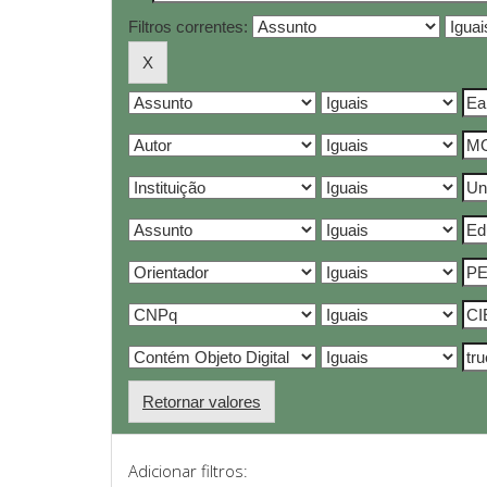
Filtros correntes:
Retornar valores
Adicionar filtros: