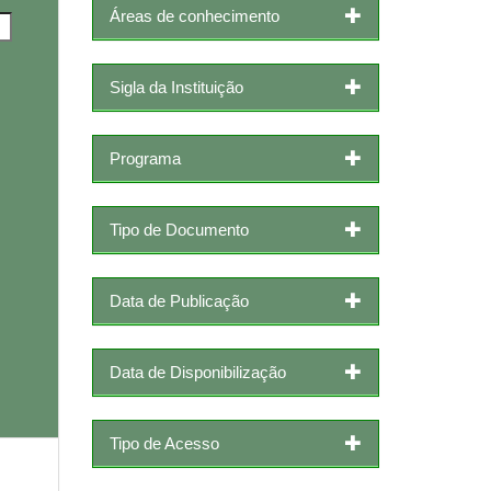
Áreas de conhecimento
Sigla da Instituição
Programa
Tipo de Documento
Data de Publicação
Data de Disponibilização
Tipo de Acesso