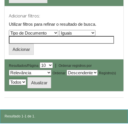
Adicionar filtros:
Utilizar filtros para refinar o resultado de busca.
|
Resultados/Página
Ordenar registros por
Ordenar
Registro(s)
Resultado 1-1 de 1.