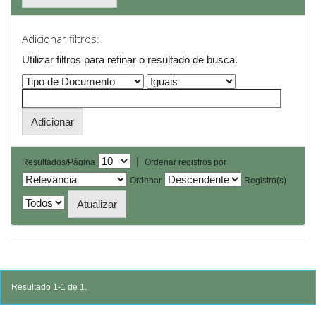
Adicionar filtros:
Utilizar filtros para refinar o resultado de busca.
|
Resultados/Página
Ordenar registros por
Ordenar
Registro(s)
Resultado 1-1 de 1.