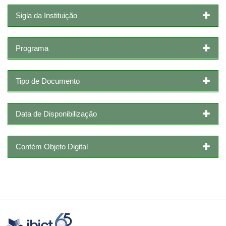
Sigla da Instituição
Programa
Tipo de Documento
Data de Disponibilização
Contém Objeto Digital