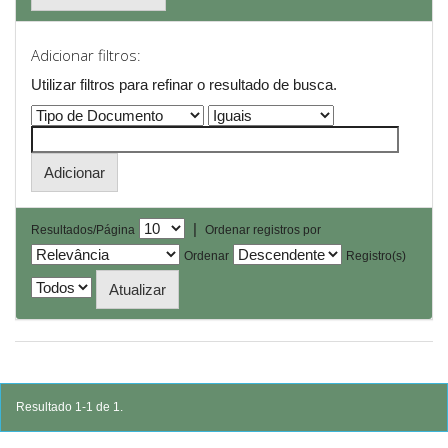
Adicionar filtros:
Utilizar filtros para refinar o resultado de busca.
|
Resultados/Página
Ordenar registros por
Ordenar
Registro(s)
Resultado 1-1 de 1.