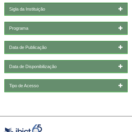
Sigla da Instituição
Programa
Data de Publicação
Data de Disponibilização
Tipo de Acesso