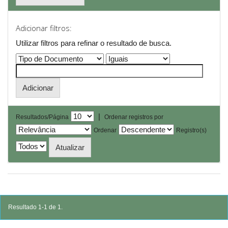
Adicionar filtros:
Utilizar filtros para refinar o resultado de busca.
|
Resultados/Página
Ordenar registros por
Ordenar
Registro(s)
Resultado 1-1 de 1.