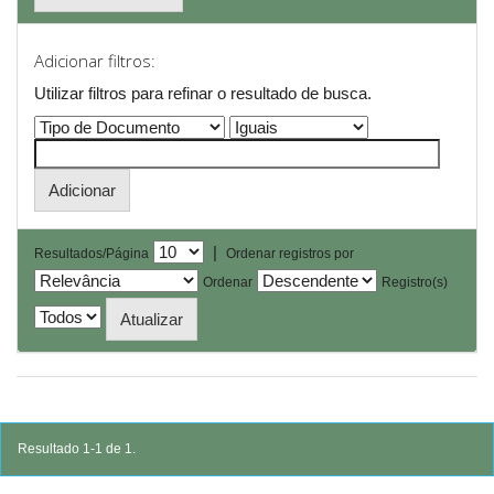
Adicionar filtros:
Utilizar filtros para refinar o resultado de busca.
|
Resultados/Página
Ordenar registros por
Ordenar
Registro(s)
Resultado 1-1 de 1.