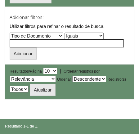
Adicionar filtros:
Utilizar filtros para refinar o resultado de busca.
|
Resultados/Página
Ordenar registros por
Ordenar
Registro(s)
Resultado 1-1 de 1.