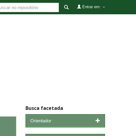
Entrar em:
Busca facetada
Orientador