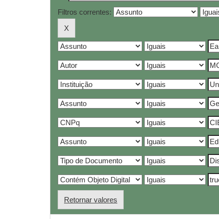
Filtros correntes:
Retornar valores