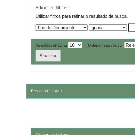
Adicionar filtros:
Utilizar filtros para refinar o resultado de busca.
|
Resultados/Página
Ordenar registros por
Resultado 1-1 de 1.
Conjunto de itens: