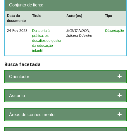
Conjunto de itens:
Data do
Título
Autor(es)
Tipo
documento
24-Fev-2023
Da teoria à
MONTANDON,
Dissertação
prática: os
Juliana D Andre
desafios do gestor
da educação
infantil
Busca facetada
Orientador
Assunto
Áreas de conhecimento