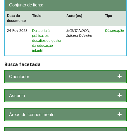
Conjunto de itens:
Data do
Título
Autor(es)
Tipo
documento
24-Fev-2023
Da teoria à
MONTANDON,
Dissertação
prática: os
Juliana D Andre
desafios do gestor
da educação
infantil
Busca facetada
Orientador
Assunto
Áreas de conhecimento